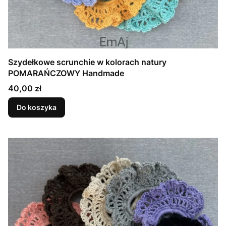
Szydełkowe scrunchie w kolorach natury
POMARAŃCZOWY Handmade
Cena
40,00 zł
Do koszyka