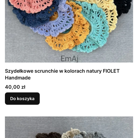
Szydełkowe scrunchie w kolorach natury FIOLET
Handmade
Cena
40,00 zł
Do koszyka