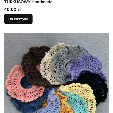
TURKUSOWY Handmade
Cena
40,00 zł
Do koszyka