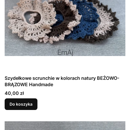
Szydełkowe scrunchie w kolorach natury BEŻOWO-
BRĄZOWE Handmade
Cena
40,00 zł
Do koszyka