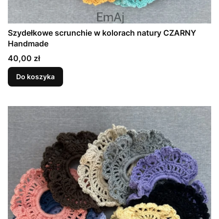
Szydełkowe scrunchie w kolorach natury CZARNY
Handmade
Cena
40,00 zł
Do koszyka