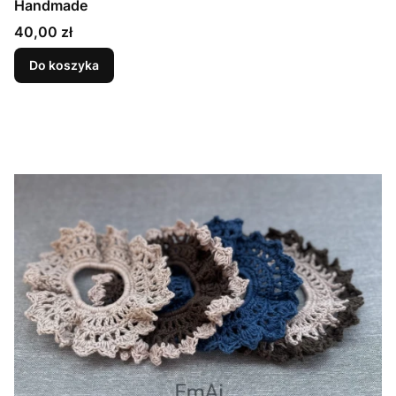
Handmade
Cena
40,00 zł
Do koszyka