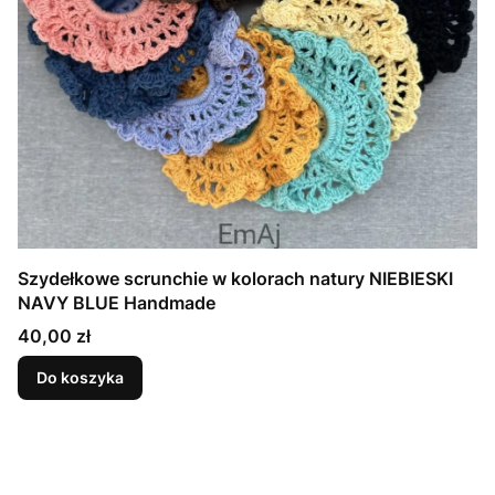
Szydełkowe scrunchie w kolorach natury NIEBIESKI
NAVY BLUE Handmade
Cena
40,00 zł
Do koszyka