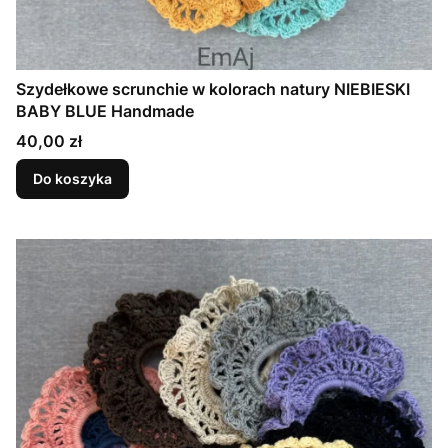
Szydełkowe scrunchie w kolorach natury NIEBIESKI
BABY BLUE Handmade
Cena
40,00 zł
Do koszyka