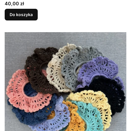
Cena
40,00 zł
Do koszyka