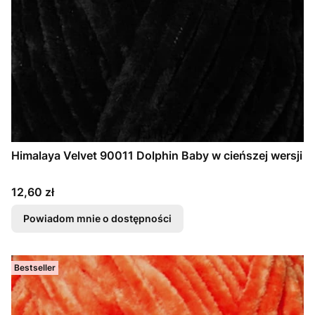
Himalaya Velvet 90011 Dolphin Baby w cieńszej wersji
Cena
12,60 zł
Powiadom mnie o dostępności
Bestseller