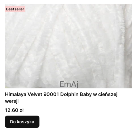
Bestseller
Himalaya Velvet 90001 Dolphin Baby w cieńszej
wersji
Cena
12,60 zł
Do koszyka