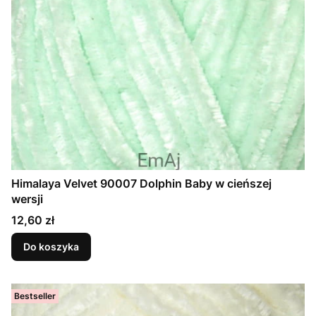
Himalaya Velvet 90007 Dolphin Baby w cieńszej
wersji
Cena
12,60 zł
Do koszyka
Bestseller