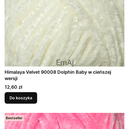
Himalaya Velvet 90008 Dolphin Baby w cieńszej
wersji
Cena
12,60 zł
Do koszyka
Bestseller