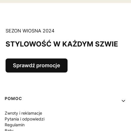
SEZON WIOSNA 2024
STYLOWOŚĆ W KAŻDYM SZWIE
Sprawdź promocje
Linki w stopce
POMOC
Zwroty i reklamacje
Pytania i odpowiedzi
Regulamin
Raty