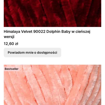
Himalaya Velvet 90022 Dolphin Baby w cieńszej
wersji
Cena
12,60 zł
Powiadom mnie o dostępności
Bestseller