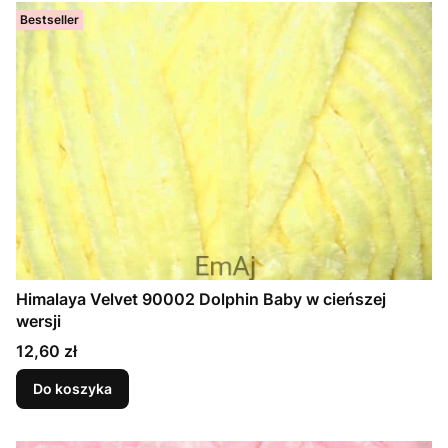
Bestseller
Himalaya Velvet 90002 Dolphin Baby w cieńszej
wersji
Cena
12,60 zł
Do koszyka