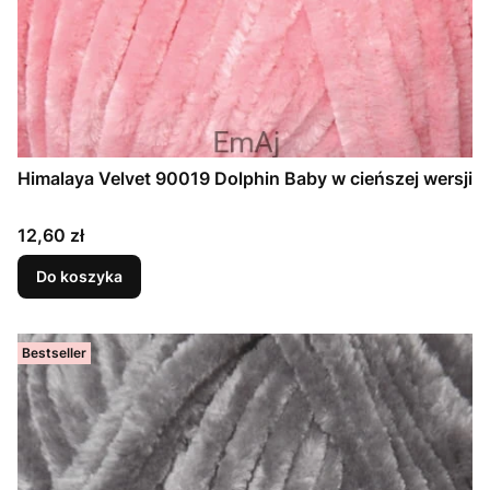
Himalaya Velvet 90019 Dolphin Baby w cieńszej wersji
Cena
12,60 zł
Do koszyka
Bestseller