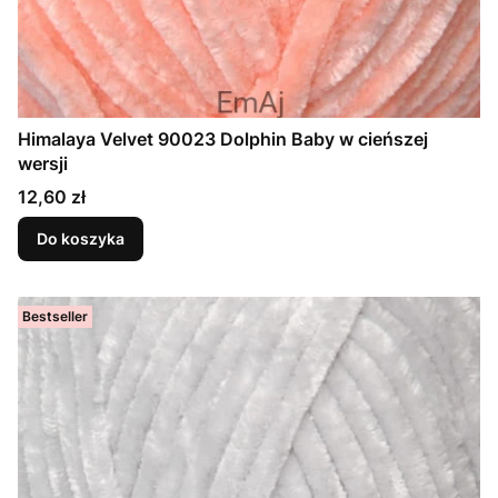
Himalaya Velvet 90023 Dolphin Baby w cieńszej
wersji
Cena
12,60 zł
Do koszyka
Bestseller