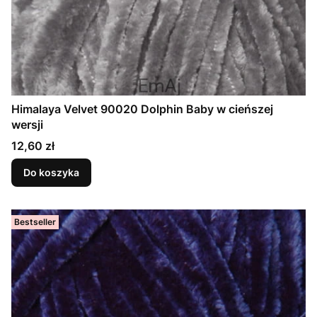
Himalaya Velvet 90020 Dolphin Baby w cieńszej
wersji
Cena
12,60 zł
Do koszyka
Bestseller