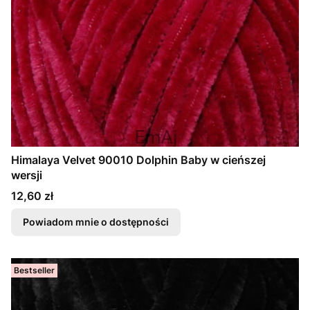
Himalaya Velvet 90010 Dolphin Baby w cieńszej
wersji
Cena
12,60 zł
Powiadom mnie o dostępności
Bestseller