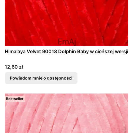
Himalaya Velvet 90018 Dolphin Baby w cieńszej wersji
Cena
12,60 zł
Powiadom mnie o dostępności
Bestseller