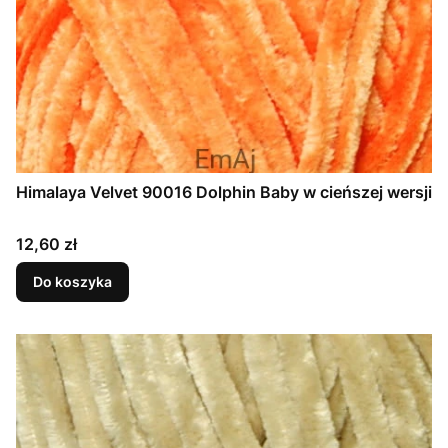
Himalaya Velvet 90016 Dolphin Baby w cieńszej wersji
Cena
12,60 zł
Do koszyka