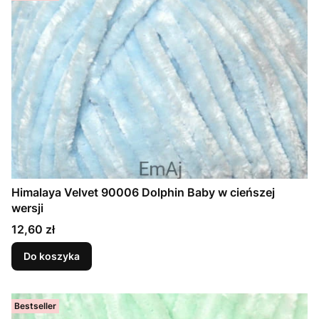
Himalaya Velvet 90006 Dolphin Baby w cieńszej
wersji
Cena
12,60 zł
Do koszyka
Bestseller