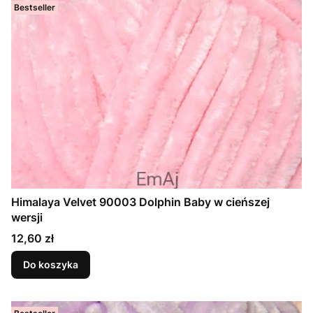
Bestseller
Himalaya Velvet 90003 Dolphin Baby w cieńszej
wersji
Cena
12,60 zł
Do koszyka