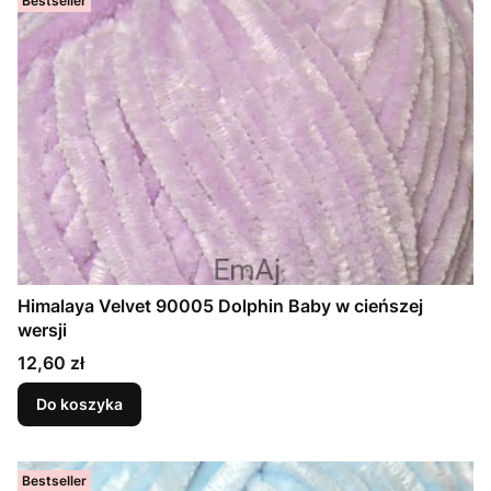
Bestseller
Himalaya Velvet 90005 Dolphin Baby w cieńszej
wersji
Cena
12,60 zł
Do koszyka
Bestseller