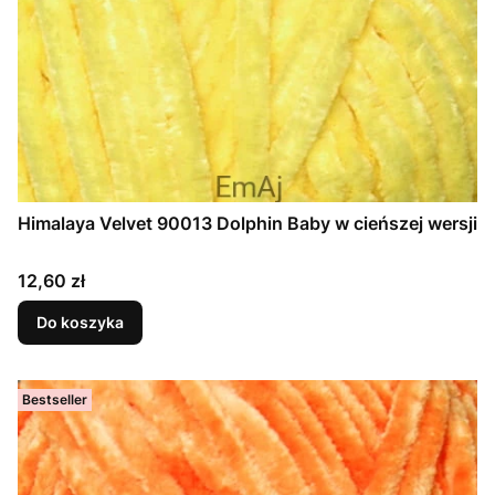
Himalaya Velvet 90013 Dolphin Baby w cieńszej wersji
Cena
12,60 zł
Do koszyka
Bestseller