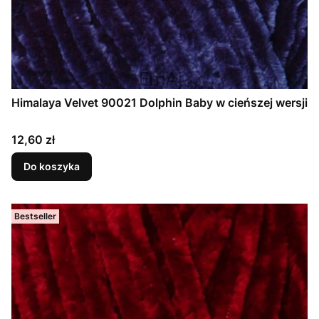
Himalaya Velvet 90021 Dolphin Baby w cieńszej wersji
Cena
12,60 zł
Do koszyka
Bestseller