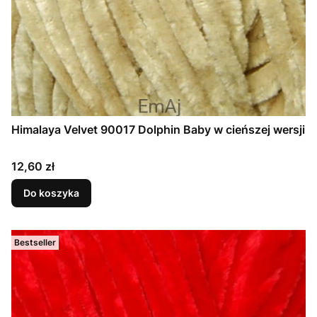
Himalaya Velvet 90017 Dolphin Baby w cieńszej wersji
Cena
12,60 zł
Do koszyka
Bestseller