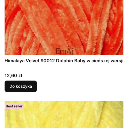
Himalaya Velvet 90012 Dolphin Baby w cieńszej wersji
Cena
12,60 zł
Do koszyka
Bestseller