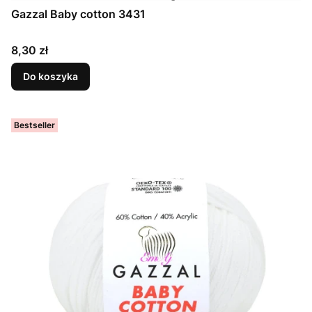
Gazzal Baby cotton 3431
Cena
8,30 zł
Do koszyka
Bestseller