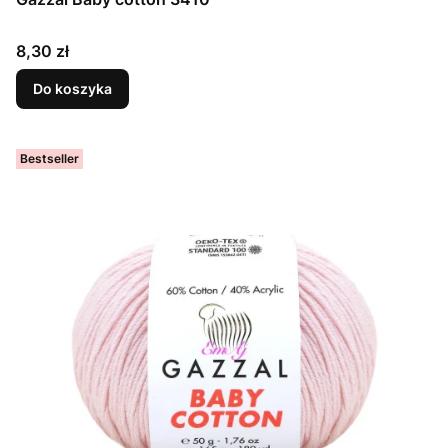
Cena
8,30 zł
Do koszyka
Bestseller