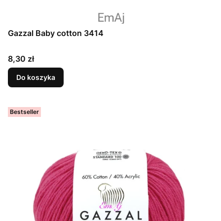
Gazzal Baby cotton 3414
Cena
8,30 zł
Do koszyka
Bestseller