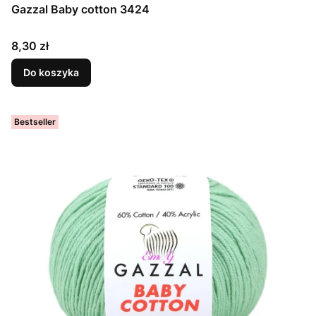
Gazzal Baby cotton 3424
Cena
8,30 zł
Do koszyka
Bestseller