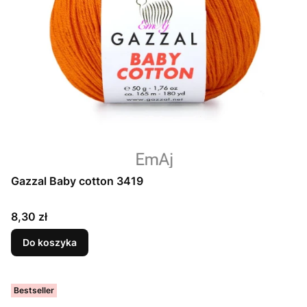
Gazzal Baby cotton 3419
Cena
8,30 zł
Do koszyka
Bestseller