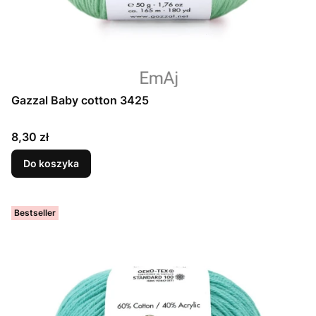
Gazzal Baby cotton 3425
Cena
8,30 zł
Do koszyka
Bestseller