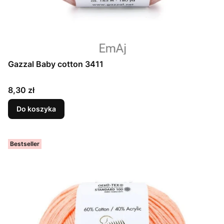
Gazzal Baby cotton 3411
Cena
8,30 zł
Do koszyka
Bestseller