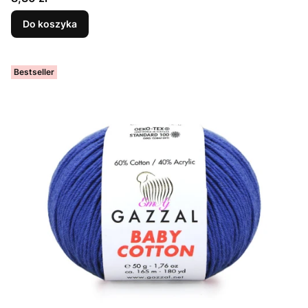
Do koszyka
Bestseller