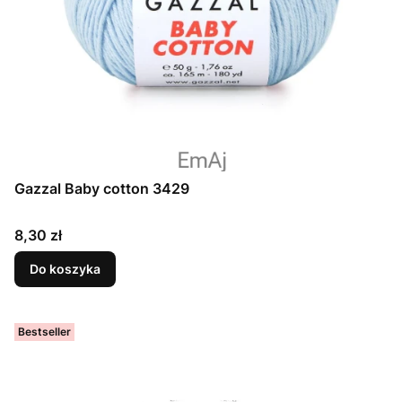
Gazzal Baby cotton 3429
Cena
8,30 zł
Do koszyka
Bestseller