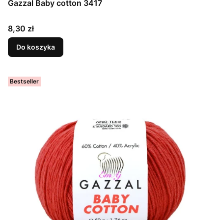
Gazzal Baby cotton 3417
Cena
8,30 zł
Do koszyka
Bestseller