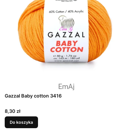
Gazzal Baby cotton 3416
Cena
8,30 zł
Do koszyka