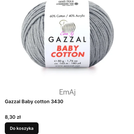
Gazzal Baby cotton 3430
Cena
8,30 zł
Do koszyka