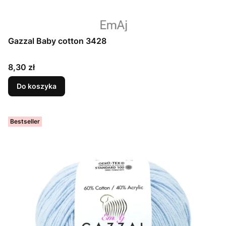
Gazzal Baby cotton 3428
Cena
8,30 zł
Do koszyka
Bestseller