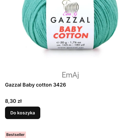
Gazzal Baby cotton 3426
Cena
8,30 zł
Do koszyka
Bestseller