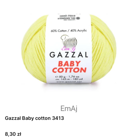
Gazzal Baby cotton 3413
Cena
8,30 zł