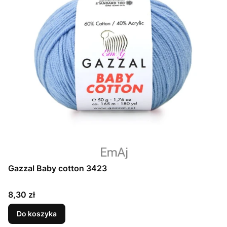
Gazzal Baby cotton 3423
Cena
8,30 zł
Do koszyka