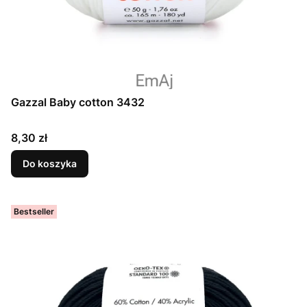
Gazzal Baby cotton 3432
Cena
8,30 zł
Do koszyka
Bestseller