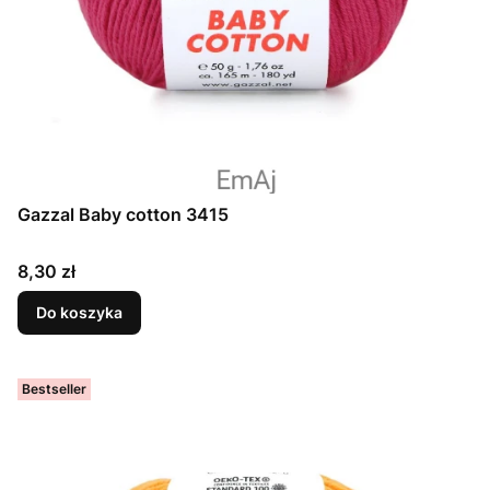
Gazzal Baby cotton 3415
Cena
8,30 zł
Do koszyka
Bestseller