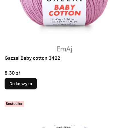
Gazzal Baby cotton 3422
Cena
8,30 zł
Do koszyka
Bestseller