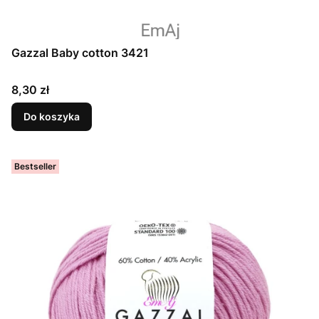
Gazzal Baby cotton 3421
Cena
8,30 zł
Do koszyka
Bestseller