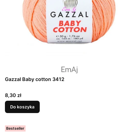
Gazzal Baby cotton 3412
Cena
8,30 zł
Do koszyka
Bestseller