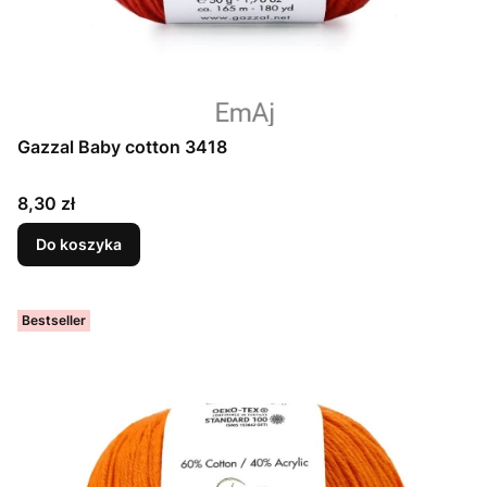
Gazzal Baby cotton 3418
Cena
8,30 zł
Do koszyka
Bestseller