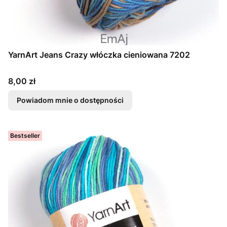
YarnArt Jeans Crazy włóczka cieniowana 7202
Cena
8,00 zł
Powiadom mnie o dostępności
Bestseller