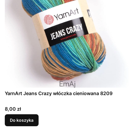
YarnArt Jeans Crazy włóczka cieniowana 8209
Cena
8,00 zł
Do koszyka