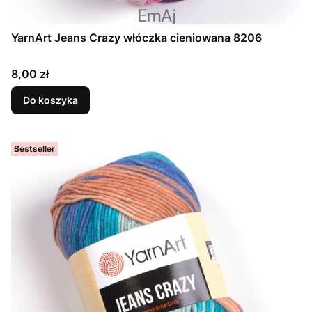
YarnArt Jeans Crazy włóczka cieniowana 8206
Cena
8,00 zł
Do koszyka
Bestseller