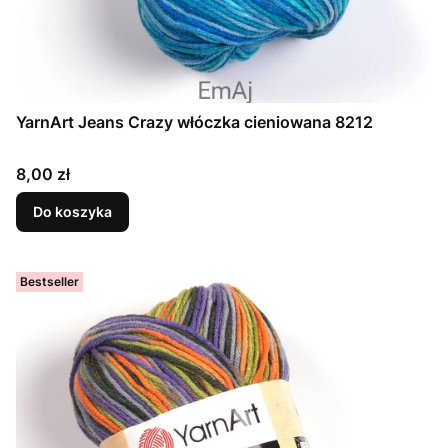
YarnArt Jeans Crazy włóczka cieniowana 8212
Cena
8,00 zł
Do koszyka
Bestseller