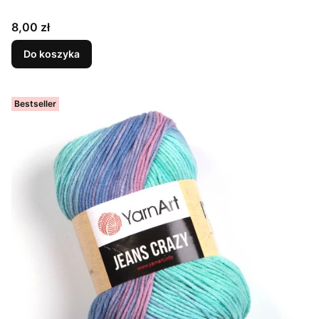
Cena
8,00 zł
Do koszyka
Bestseller