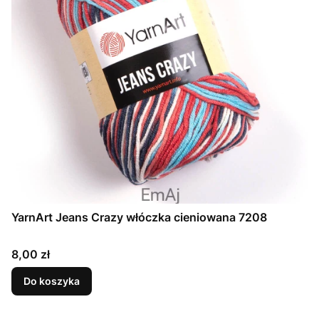
YarnArt Jeans Crazy włóczka cieniowana 7208
Cena
8,00 zł
Do koszyka