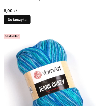
Cena
8,00 zł
Do koszyka
Bestseller