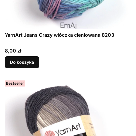
YarnArt Jeans Crazy włóczka cieniowana 8203
Cena
8,00 zł
Do koszyka
Bestseller