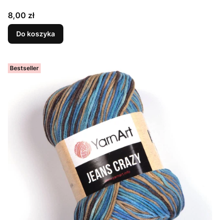
Cena
8,00 zł
Do koszyka
Bestseller