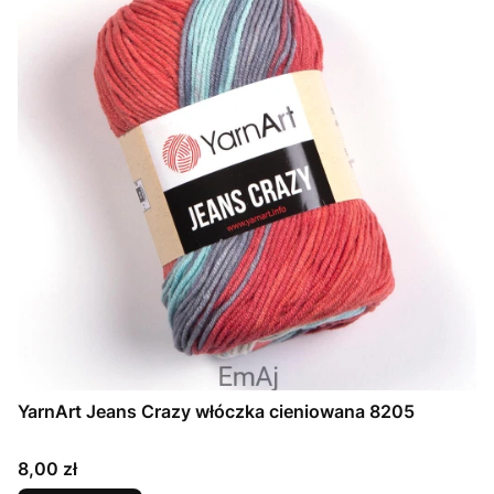
YarnArt Jeans Crazy włóczka cieniowana 8205
Cena
8,00 zł