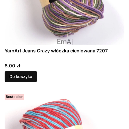
YarnArt Jeans Crazy włóczka cieniowana 7207
Cena
8,00 zł
Do koszyka
Bestseller