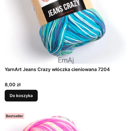
YarnArt Jeans Crazy włóczka cieniowana 7204
Cena
8,00 zł
Do koszyka
Bestseller