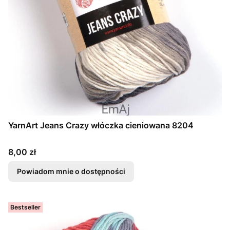
YarnArt Jeans Crazy włóczka cieniowana 8204
Cena
8,00 zł
Powiadom mnie o dostępności
Bestseller