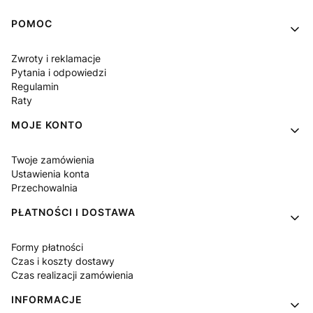
Linki w stopce
POMOC
Zwroty i reklamacje
Pytania i odpowiedzi
Regulamin
Raty
MOJE KONTO
Twoje zamówienia
Ustawienia konta
Przechowalnia
PŁATNOŚCI I DOSTAWA
Formy płatności
Czas i koszty dostawy
Czas realizacji zamówienia
INFORMACJE