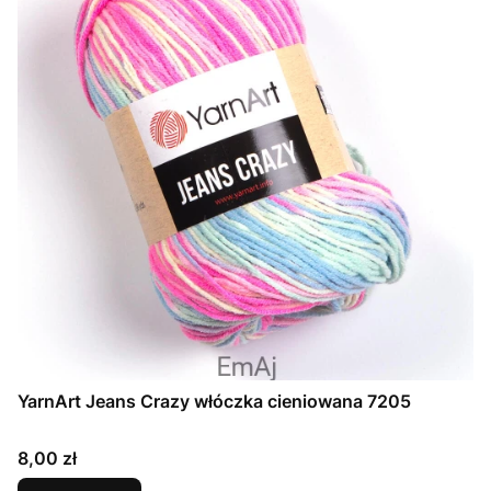
YarnArt Jeans Crazy włóczka cieniowana 7205
Cena
8,00 zł