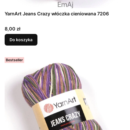
YarnArt Jeans Crazy włóczka cieniowana 7206
Cena
8,00 zł
Do koszyka
Bestseller