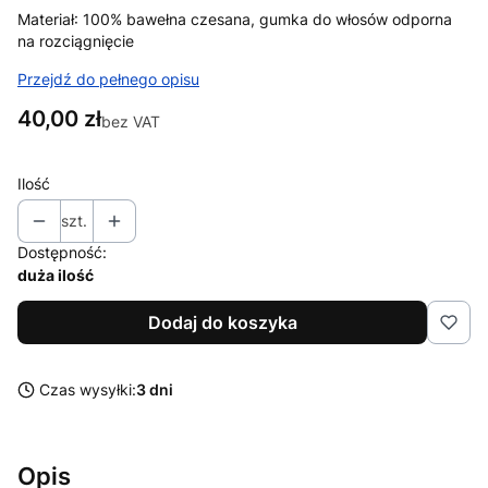
Materiał: 100% bawełna czesana, gumka do włosów odporna
na rozciągnięcie
Przejdź do pełnego opisu
Cena
40,00 zł
bez VAT
Ilość
szt.
Dostępność:
duża ilość
Dodaj do koszyka
Czas wysyłki:
3 dni
Opis