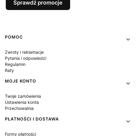
Sprawdź promocje
Linki w stopce
POMOC
Zwroty i reklamacje
Pytania i odpowiedzi
Regulamin
Raty
MOJE KONTO
Twoje zamówienia
Ustawienia konta
Przechowalnia
PŁATNOŚCI I DOSTAWA
Formy płatności