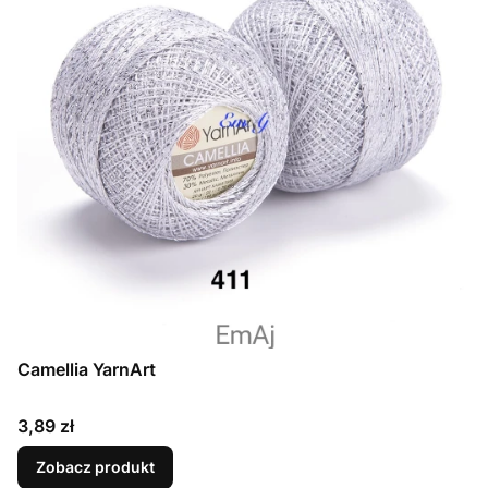
Camellia YarnArt
Cena
3,89 zł
Zobacz produkt