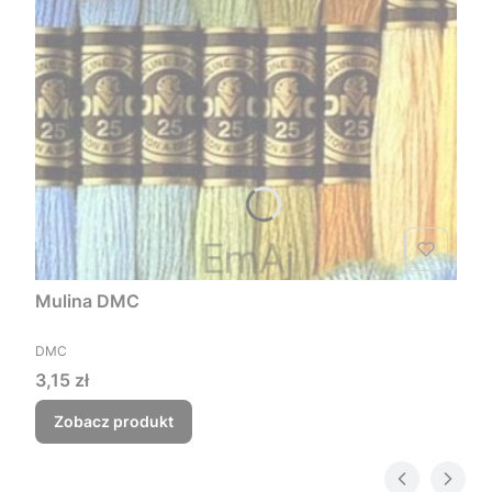
Mulina DMC
PRODUCENT
DMC
Cena
3,15 zł
Zobacz produkt