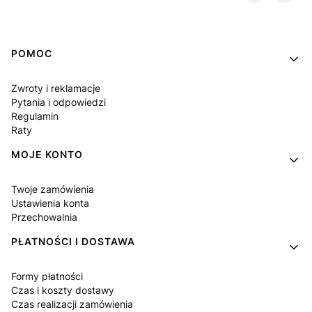
Linki w stopce
POMOC
Zwroty i reklamacje
Pytania i odpowiedzi
Regulamin
Raty
MOJE KONTO
Twoje zamówienia
Ustawienia konta
Przechowalnia
PŁATNOŚCI I DOSTAWA
Formy płatności
Czas i koszty dostawy
Czas realizacji zamówienia