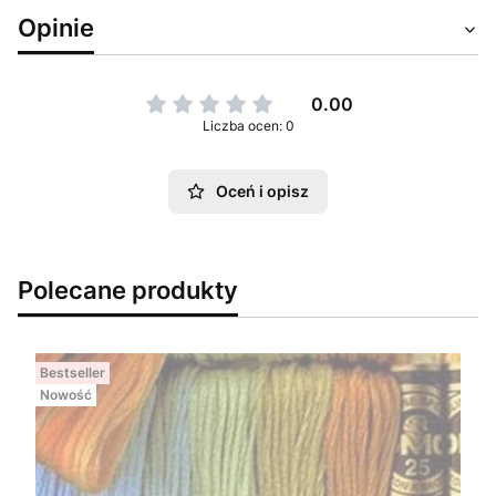
Opinie
0.00
Liczba ocen: 0
Oceń i opisz
Polecane produkty
Bestseller
Nowość