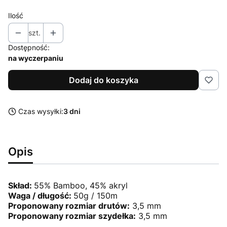
Ilość
szt.
Dostępność:
na wyczerpaniu
Dodaj do koszyka
Czas wysyłki:
3 dni
Opis
Skład:
55% Bamboo, 45% akryl
Waga / długość:
50g / 150m
Proponowany rozmiar drutów:
3,5 mm
Proponowany rozmiar szydełka:
3,5 mm