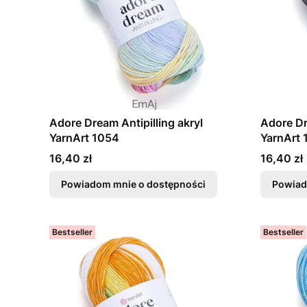
Adore Dream Antipilling akryl
Adore Dr
YarnArt 1054
YarnArt 
Cena
Cena
16,40 zł
16,40 zł
Powiadom mnie o dostępności
Powiad
Bestseller
Bestseller