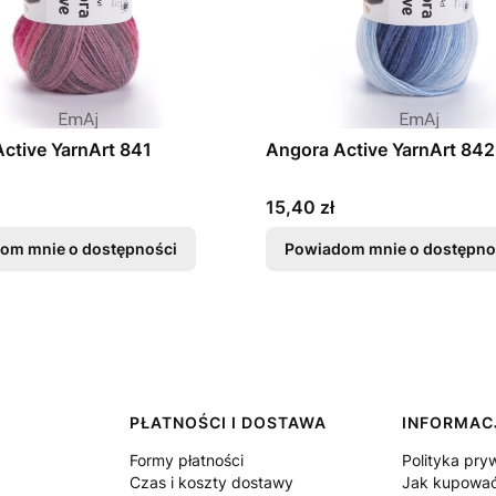
ctive YarnArt 841
Angora Active YarnArt 842
Cena
15,40 zł
om mnie o dostępności
Powiadom mnie o dostępno
PŁATNOŚCI I DOSTAWA
INFORMAC
Formy płatności
Polityka pry
Czas i koszty dostawy
Jak kupowa