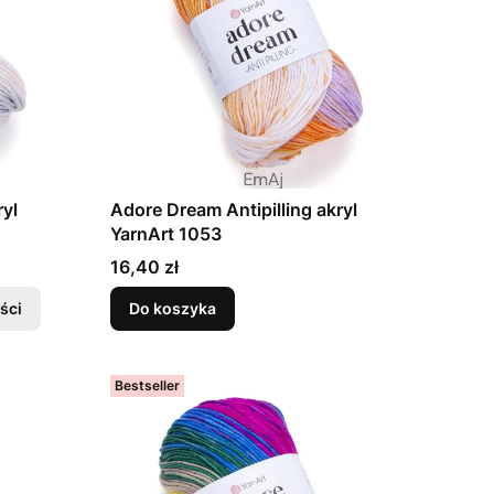
ryl
Adore Dream Antipilling akryl
YarnArt 1053
Cena
16,40 zł
ści
Do koszyka
Bestseller