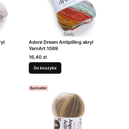
ryl
Adore Dream Antipilling akryl
YarnArt 1069
Cena
16,40 zł
Do koszyka
Bestseller