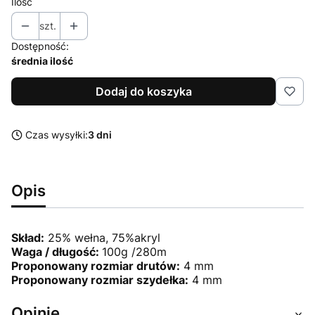
Ilość
szt.
Dostępność:
średnia ilość
Dodaj do koszyka
Czas wysyłki:
3 dni
Opis
Skład:
25% wełna, 75%akryl
Waga / długość:
100g /280m
Proponowany rozmiar drutów:
4 mm
Proponowany rozmiar szydełka:
4 mm
Opinie