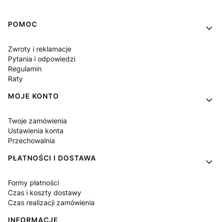
Linki w stopce
POMOC
Zwroty i reklamacje
Pytania i odpowiedzi
Regulamin
Raty
MOJE KONTO
Twoje zamówienia
Ustawienia konta
Przechowalnia
PŁATNOŚCI I DOSTAWA
Formy płatności
Czas i koszty dostawy
Czas realizacji zamówienia
INFORMACJE