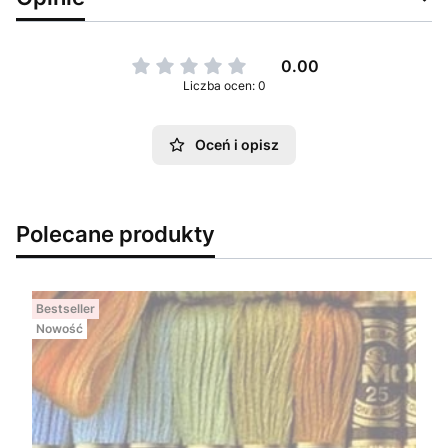
0.00
Liczba ocen: 0
Oceń i opisz
Polecane produkty
Bestseller
Nowość