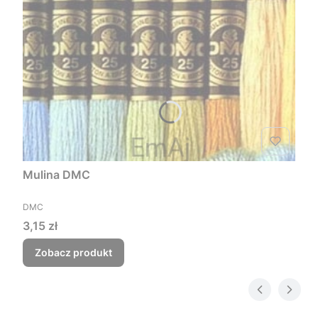
Mulina DMC
PRODUCENT
DMC
Cena
3,15 zł
Zobacz produkt