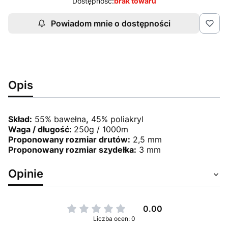
Dostępność:
brak towaru
Powiadom mnie o dostępności
Opis
Skład:
55% bawełna
,
45% poliakryl
Waga / długość:
250g / 1000m
Proponowany rozmiar drutów:
2,5 mm
Proponowany rozmiar szydełka:
3 mm
Opinie
0.00
Liczba ocen: 0