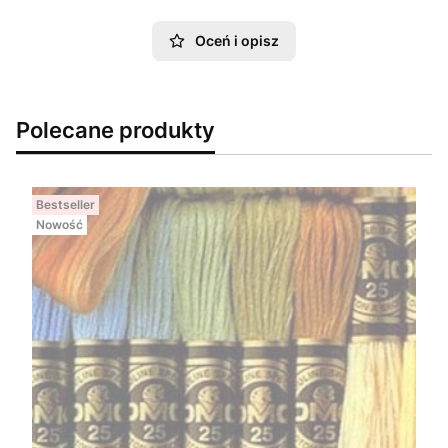
Oceń i opisz
Polecane produkty
Bestseller
Nowość