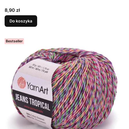
Cena
8,90 zł
Do koszyka
Bestseller