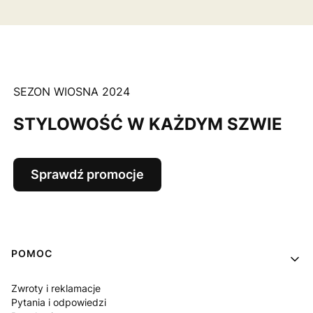
SEZON WIOSNA 2024
STYLOWOŚĆ W KAŻDYM SZWIE
Sprawdź promocje
Linki w stopce
POMOC
Zwroty i reklamacje
Pytania i odpowiedzi