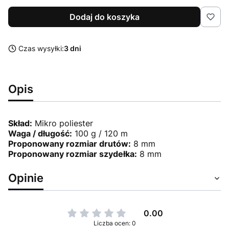
Dodaj do koszyka
Czas wysyłki:
3 dni
Opis
Skład:
Mikro poliester
Waga / długość:
100 g / 120 m
Proponowany rozmiar drutów:
8 mm
Proponowany rozmiar szydełka:
8 mm
Opinie
0.00
Liczba ocen: 0