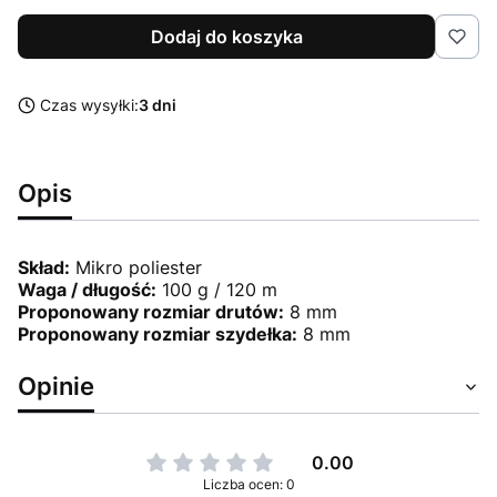
Dodaj do koszyka
Czas wysyłki:
3 dni
Opis
Skład:
Mikro poliester
Waga / długość:
100 g / 120 m
Proponowany rozmiar drutów:
8 mm
Proponowany rozmiar szydełka:
8 mm
Opinie
0.00
Liczba ocen: 0