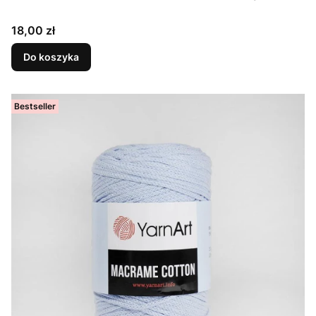
Cena
18,00 zł
Do koszyka
Bestseller