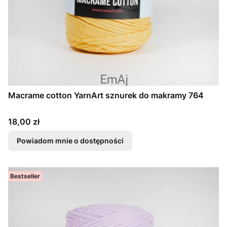
Macrame cotton YarnArt sznurek do makramy 764
Cena
18,00 zł
Powiadom mnie o dostępności
Bestseller