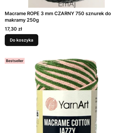
Macrame ROPE 3 mm CZARNY 750 sznurek do
makramy 250g
Cena
17,30 zł
Do koszyka
Bestseller