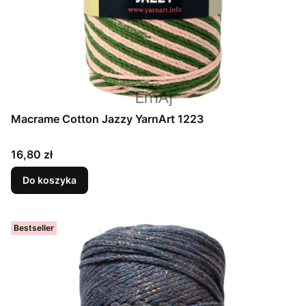
Macrame Cotton Jazzy YarnArt 1223
Cena
16,80 zł
Do koszyka
Bestseller