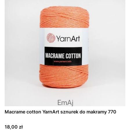
Macrame cotton YarnArt sznurek do makramy 770
Cena
18,00 zł