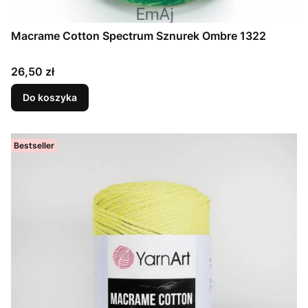
Macrame Cotton Spectrum Sznurek Ombre 1322
Cena
26,50 zł
Do koszyka
Bestseller