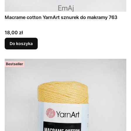
Macrame cotton YarnArt sznurek do makramy 763
Cena
18,00 zł
Do koszyka
Bestseller