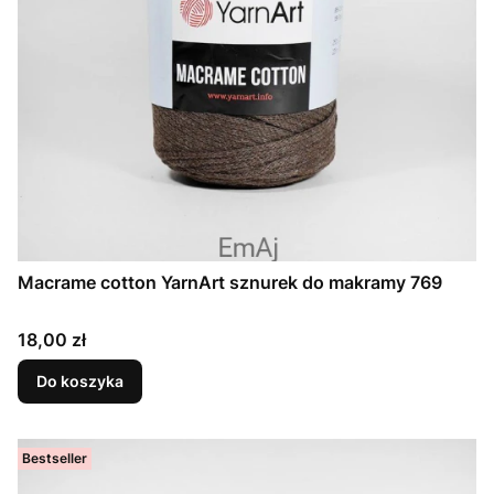
Macrame cotton YarnArt sznurek do makramy 769
Cena
18,00 zł
Do koszyka
Bestseller