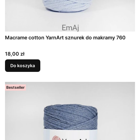
Macrame cotton YarnArt sznurek do makramy 760
Cena
18,00 zł
Do koszyka
Bestseller