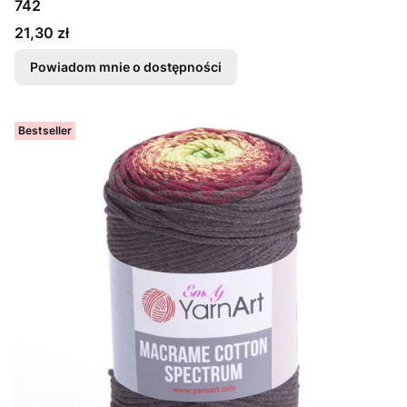
742
Cena
21,30 zł
Powiadom mnie o dostępności
Bestseller