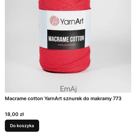
Macrame cotton YarnArt sznurek do makramy 773
Cena
18,00 zł
Do koszyka