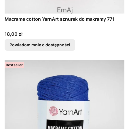
Macrame cotton YarnArt sznurek do makramy 771
Cena
18,00 zł
Powiadom mnie o dostępności
Bestseller