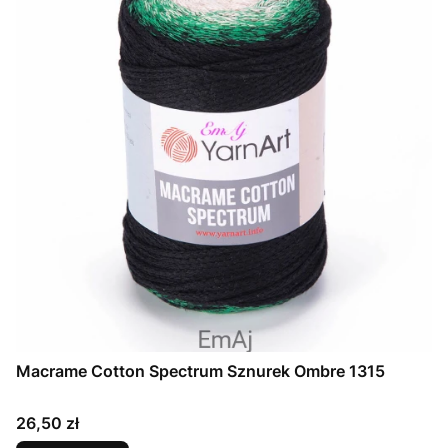
Macrame Cotton Spectrum Sznurek Ombre 1315
Cena
26,50 zł