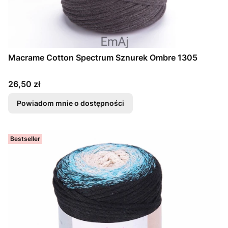
Macrame Cotton Spectrum Sznurek Ombre 1305
Cena
26,50 zł
Powiadom mnie o dostępności
Bestseller