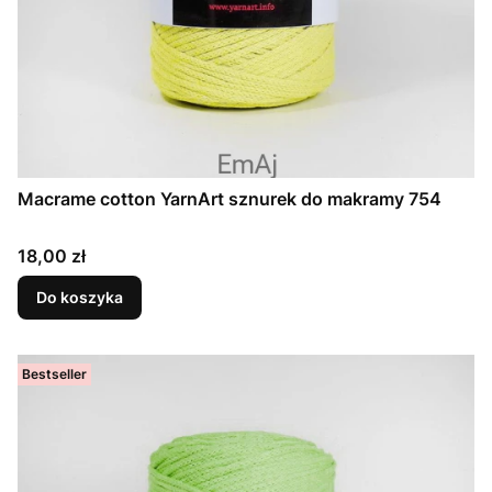
Macrame cotton YarnArt sznurek do makramy 754
Cena
18,00 zł
Do koszyka
Bestseller