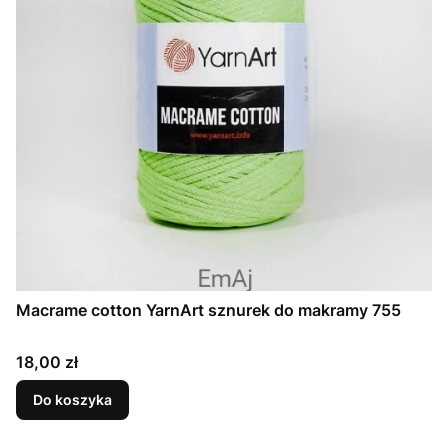
Macrame cotton YarnArt sznurek do makramy 755
Cena
18,00 zł
Do koszyka