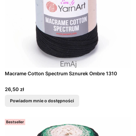
Macrame Cotton Spectrum Sznurek Ombre 1310
Cena
26,50 zł
Powiadom mnie o dostępności
Bestseller