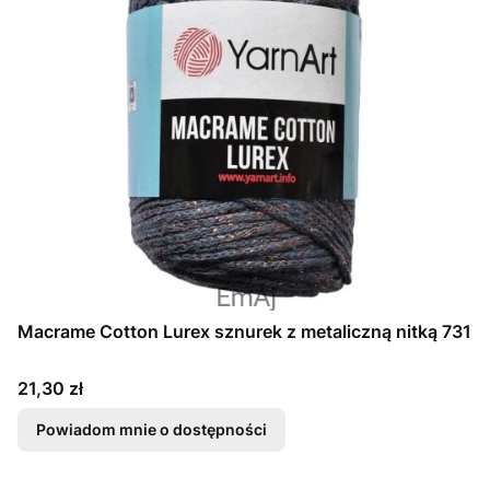
Macrame Cotton Lurex sznurek z metaliczną nitką 731
Cena
21,30 zł
Powiadom mnie o dostępności