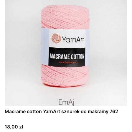
Macrame cotton YarnArt sznurek do makramy 762
Cena
18,00 zł