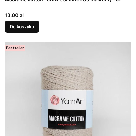
Cena
18,00 zł
Do koszyka
Bestseller