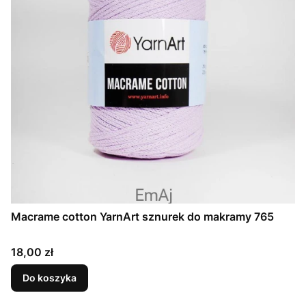
Macrame cotton YarnArt sznurek do makramy 765
Cena
18,00 zł
Do koszyka