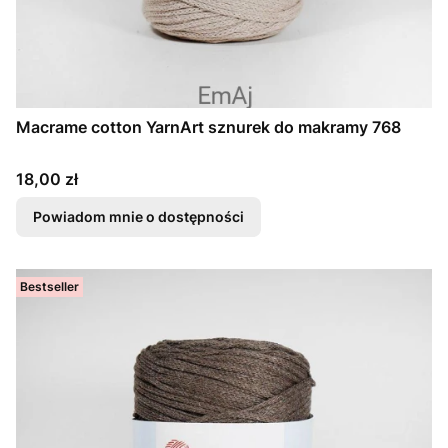
Macrame cotton YarnArt sznurek do makramy 768
Cena
18,00 zł
Powiadom mnie o dostępności
Bestseller