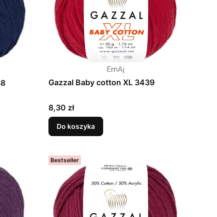
Gazzal Baby cotton XL 3439
38
Cena
8,30 zł
Do koszyka
Bestseller