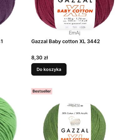
41
Gazzal Baby cotton XL 3442
Cena
8,30 zł
Do koszyka
Bestseller