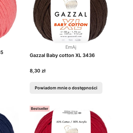
35
Gazzal Baby cotton XL 3436
Cena
8,30 zł
Powiadom mnie o dostępności
Bestseller