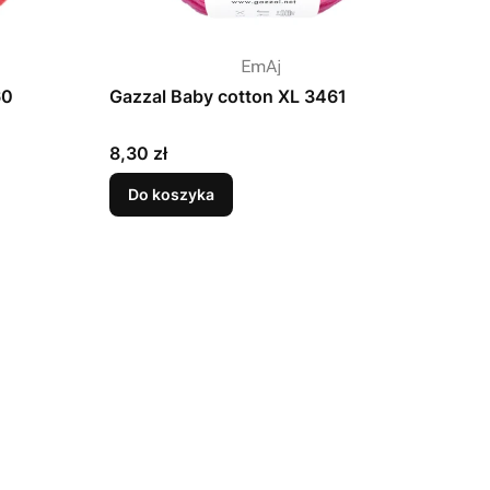
60
Gazzal Baby cotton XL 3461
Cena
8,30 zł
Do koszyka