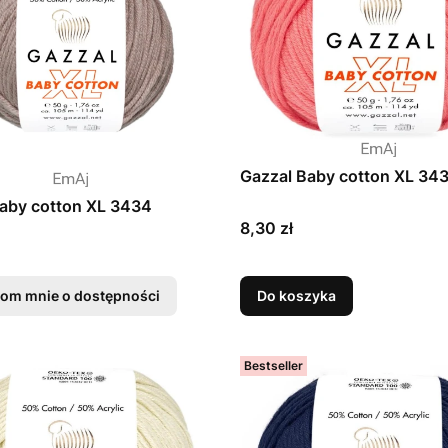
Gazzal Baby cotton XL 34
aby cotton XL 3434
Cena
8,30 zł
om mnie o dostępności
Do koszyka
Bestseller