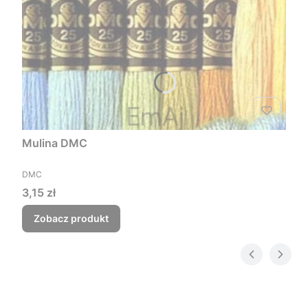
Mulina DMC
PRODUCENT
DMC
Cena
3,15 zł
Zobacz produkt