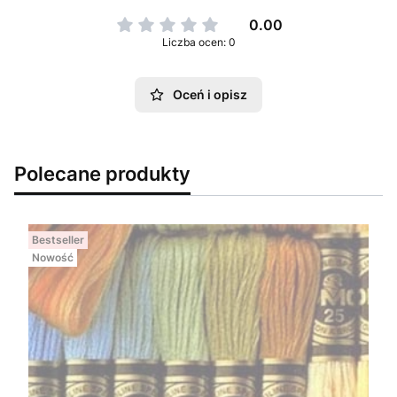
0.00
Liczba ocen: 0
Oceń i opisz
Polecane produkty
Bestseller
Nowość