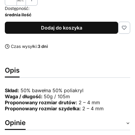
Dostępność:
średnia ilość
Dodaj do koszyka
Czas wysyłki:
3 dni
Opis
Skład:
50% bawełna 50% poliakryl
Waga / długość:
50g / 105m
Proponowany rozmiar drutów:
2 – 4 mm
Proponowany rozmiar szydełka:
2 – 4 mm
Opinie