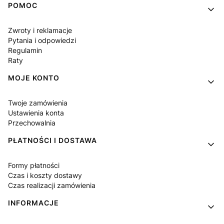
Linki w stopce
POMOC
Zwroty i reklamacje
Pytania i odpowiedzi
Regulamin
Raty
MOJE KONTO
Twoje zamówienia
Ustawienia konta
Przechowalnia
PŁATNOŚCI I DOSTAWA
Formy płatności
Czas i koszty dostawy
Czas realizacji zamówienia
INFORMACJE