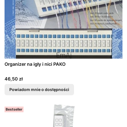
Organizer na igły i nici PAKO
Cena
46,50 zł
Powiadom mnie o dostępności
Bestseller