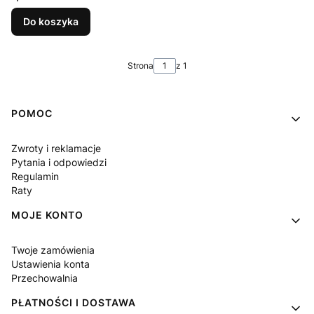
Do koszyka
Strona
z 1
Linki w stopce
POMOC
Zwroty i reklamacje
Pytania i odpowiedzi
Regulamin
Raty
MOJE KONTO
Twoje zamówienia
Ustawienia konta
Przechowalnia
PŁATNOŚCI I DOSTAWA