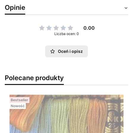
Opinie
0.00
Liczba ocen: 0
Oceń i opisz
Polecane produkty
Bestseller
Nowość