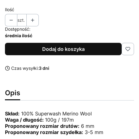
Ilość
szt.
Dostępność:
średnia ilość
Dodaj do koszyka
Czas wysyłki:
3 dni
Opis
Skład:
100% Superwash Merino Wool
Waga / długość:
100g / 197m
Proponowany rozmiar drutów:
6 mm
Proponowany rozmiar szydełka:
3-5 mm