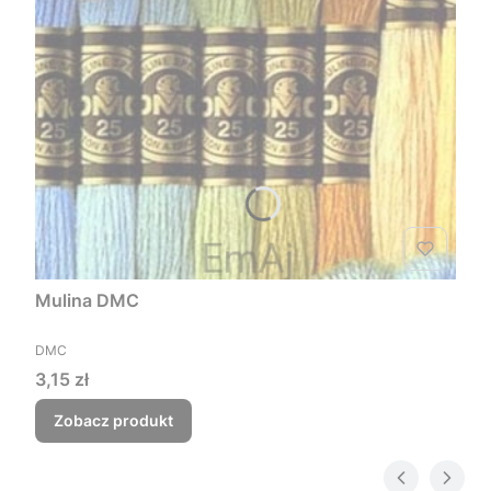
Mulina DMC
PRODUCENT
DMC
Cena
3,15 zł
Zobacz produkt