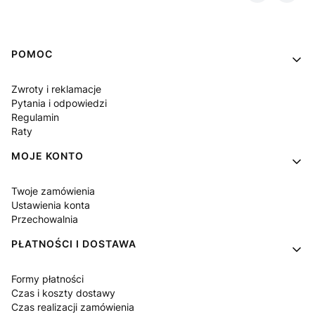
Linki w stopce
POMOC
Zwroty i reklamacje
Pytania i odpowiedzi
Regulamin
Raty
MOJE KONTO
Twoje zamówienia
Ustawienia konta
Przechowalnia
PŁATNOŚCI I DOSTAWA
Formy płatności
Czas i koszty dostawy
Czas realizacji zamówienia