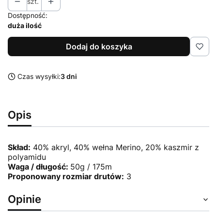
szt.
Dostępność:
duża ilość
Dodaj do koszyka
Czas wysyłki:
3 dni
Opis
Skład:
40% akryl, 40% wełna Merino, 20% kaszmir z
polyamidu
Waga / długość:
50g / 175m
Proponowany rozmiar drutów:
3
Opinie