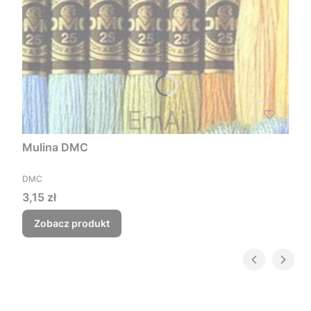
Mulina DMC
PRODUCENT
DMC
Cena
3,15 zł
Zobacz produkt