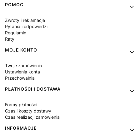
Linki w stopce
POMOC
Zwroty i reklamacje
Pytania i odpowiedzi
Regulamin
Raty
MOJE KONTO
Twoje zamówienia
Ustawienia konta
Przechowalnia
PŁATNOŚCI I DOSTAWA
Formy płatności
Czas i koszty dostawy
Czas realizacji zamówienia
INFORMACJE