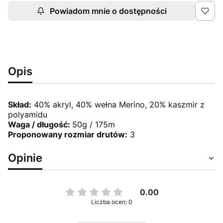
Powiadom mnie o dostępności
Opis
Skład:
40% akryl, 40% wełna Merino, 20% kaszmir z
polyamidu
Waga / długość:
50g / 175m
Proponowany rozmiar drutów:
3
Opinie
0.00
Liczba ocen: 0