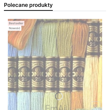
Polecane produkty
Bestseller
Nowość