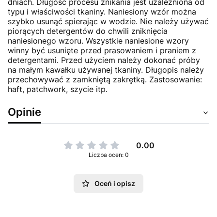
dniach. Długość procesu znikania jest uzależniona od
typu i właściwości tkaniny. Naniesiony wzór można
szybko usunąć spierając w wodzie. Nie należy używać
piorących detergentów do chwili zniknięcia
naniesionego wzoru. Wszystkie naniesione wzory
winny być usunięte przed prasowaniem i praniem z
detergentami. Przed użyciem należy dokonać próby
na małym kawałku używanej tkaniny. Długopis należy
przechowywać z zamkniętą zakrętką. Zastosowanie:
haft, patchwork, szycie itp.
Opinie
0.00
Liczba ocen: 0
Oceń i opisz