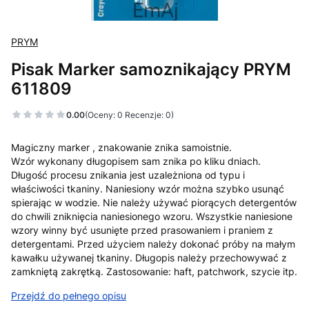
PRYM
Pisak Marker samoznikający PRYM
611809
0.00
(Oceny: 0 Recenzje: 0)
Magiczny marker , znakowanie znika samoistnie.
Wzór wykonany długopisem sam znika po kliku dniach.
Długość procesu znikania jest uzależniona od typu i
właściwości tkaniny. Naniesiony wzór można szybko usunąć
spierając w wodzie. Nie należy używać piorących detergentów
do chwili zniknięcia naniesionego wzoru. Wszystkie naniesione
wzory winny być usunięte przed prasowaniem i praniem z
detergentami. Przed użyciem należy dokonać próby na małym
kawałku używanej tkaniny. Długopis należy przechowywać z
zamkniętą zakrętką. Zastosowanie: haft, patchwork, szycie itp.
Przejdź do pełnego opisu