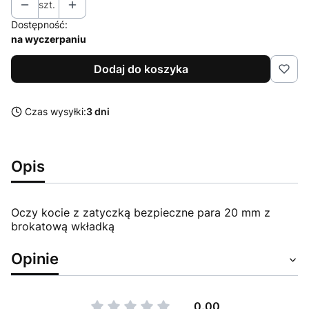
szt.
Dostępność:
na wyczerpaniu
Dodaj do koszyka
Czas wysyłki:
3 dni
Opis
Oczy kocie z zatyczką bezpieczne para 20 mm z
brokatową wkładką
Opinie
0.00