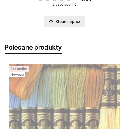
Liczba ocen: 0
Oceń i opisz
Polecane produkty
Bestseller
Nowość