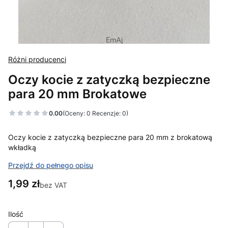
Różni producenci
Oczy kocie z zatyczką bezpieczne
para 20 mm Brokatowe
0.00
(Oceny: 0 Recenzje: 0)
Oczy kocie z zatyczką bezpieczne para 20 mm z brokatową
wkładką
Przejdź do pełnego opisu
Cena
1,99 zł
bez VAT
Ilość