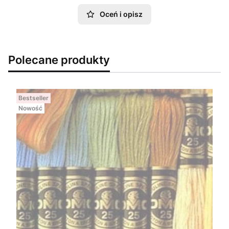
Oceń i opisz
Polecane produkty
Bestseller
Nowość