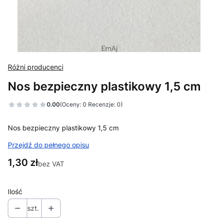
Różni producenci
Nos bezpieczny plastikowy 1,5 cm
0.00
(Oceny: 0 Recenzje: 0)
Nos bezpieczny plastikowy 1,5 cm
Przejdź do pełnego opisu
Cena
1,30 zł
bez VAT
Ilość
szt.