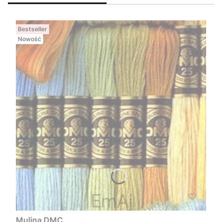
Bestseller
Nowość
Mulina DMC