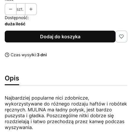
szt.
Dostępność:
duża ilość
Dodaj do koszyka
Czas wysyłki:
3 dni
Opis
Najbardziej popularne nici zdobnicze,
wykorzystywane do różnego rodzaju haftów i robótek
ręcznych. MULINA ma ładny połysk, jest bardzo
puszysta i gładka. Poszczególne nitki dobrze się
rozdzielają i łatwo przechodzą przez kanwę podczas
wyszywania.