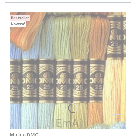
Bestseller
Nowość
Mulina DMC