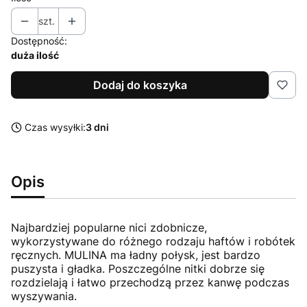
szt.
Dostępność:
duża ilość
Dodaj do koszyka
Czas wysyłki:
3 dni
Opis
Najbardziej popularne nici zdobnicze,
wykorzystywane do różnego rodzaju haftów i robótek
ręcznych. MULINA ma ładny połysk, jest bardzo
puszysta i gładka. Poszczególne nitki dobrze się
rozdzielają i łatwo przechodzą przez kanwę podczas
wyszywania.