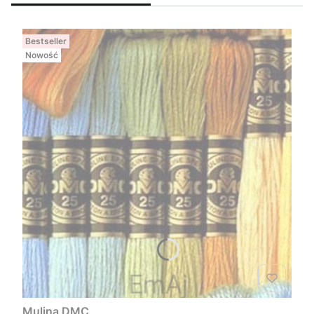
Bestseller
Nowość
Mulina DMC