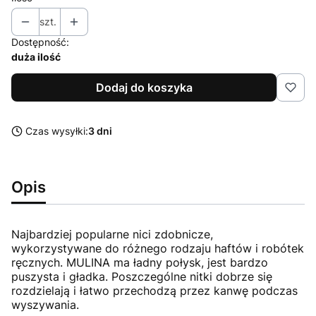
szt.
Dostępność:
duża ilość
Dodaj do koszyka
Czas wysyłki:
3 dni
Opis
Najbardziej popularne nici zdobnicze,
wykorzystywane do różnego rodzaju haftów i robótek
ręcznych. MULINA ma ładny połysk, jest bardzo
puszysta i gładka. Poszczególne nitki dobrze się
rozdzielają i łatwo przechodzą przez kanwę podczas
wyszywania.