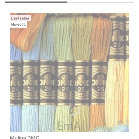
Bestseller
Nowość
Mulina DMC