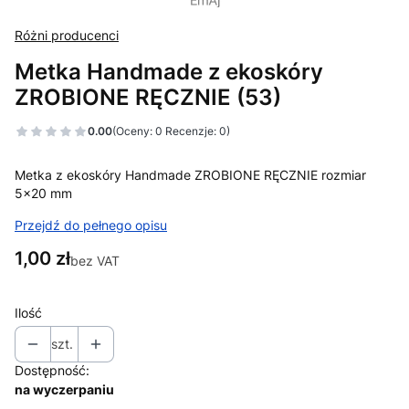
Różni producenci
Metka Handmade z ekoskóry
ZROBIONE RĘCZNIE (53)
0.00
(Oceny: 0 Recenzje: 0)
Metka z ekoskóry Handmade ZROBIONE RĘCZNIE rozmiar
5x20 mm
Przejdź do pełnego opisu
Cena
1,00 zł
bez VAT
Ilość
szt.
Dostępność:
na wyczerpaniu