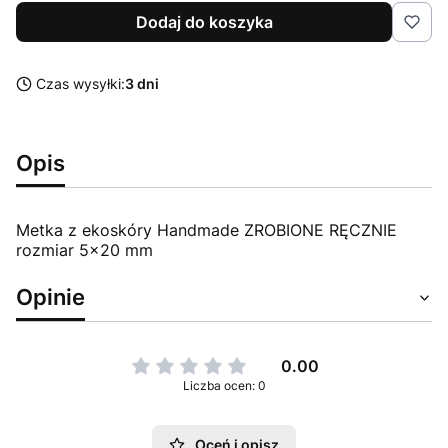
Dodaj do koszyka
Czas wysyłki:
3 dni
Opis
Metka z ekoskóry Handmade ZROBIONE RĘCZNIE
rozmiar 5x20 mm
Opinie
0.00
Liczba ocen: 0
Oceń i opisz