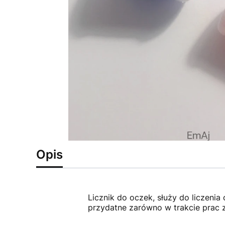
Opis
Licznik do oczek, służy do liczeni
przydatne zarówno w trakcie prac z