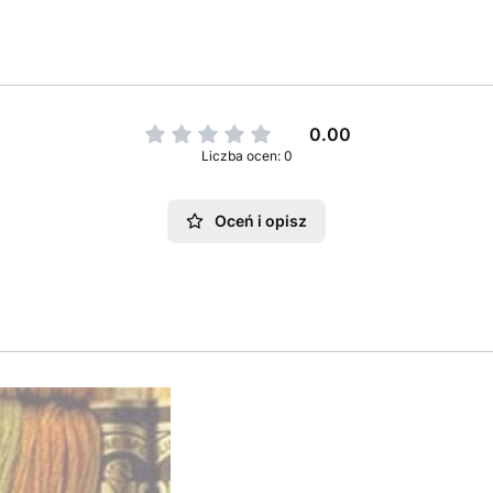
0.00
Liczba ocen: 0
Oceń i opisz