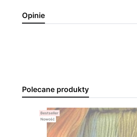
Opinie
Polecane produkty
Bestseller
Nowość