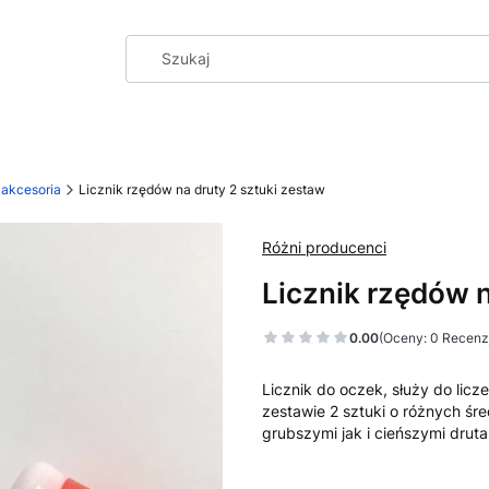
 akcesoria
Licznik rzędów na druty 2 sztuki zestaw
Różni producenci
Licznik rzędów n
0.00
(Oceny: 0 Recenzj
Licznik do oczek, służy do lic
zestawie 2 sztuki o różnych śr
grubszymi jak i cieńszymi druta