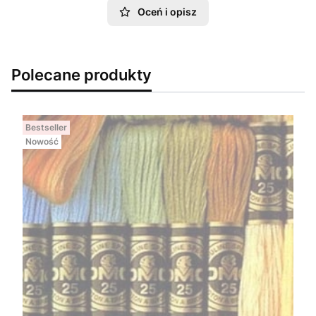
Oceń i opisz
Polecane produkty
Bestseller
Nowość