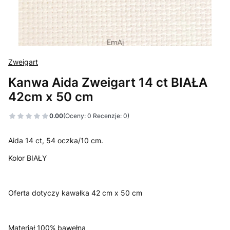
Zweigart
Kanwa Aida Zweigart 14 ct BIAŁA
42cm x 50 cm
0.00
(Oceny: 0 Recenzje: 0)
Aida 14 ct, 54 oczka/10 cm.
Kolor BIAŁY
Oferta dotyczy kawałka 42 cm x 50 cm
Materiał 100% bawełna