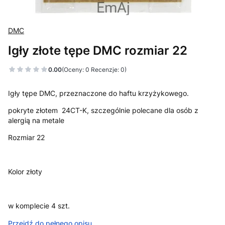
DMC
Igły złote tępe DMC rozmiar 22
0.00
(Oceny: 0 Recenzje: 0)
Igły tępe DMC, przeznaczone do haftu krzyżykowego.
pokryte złotem 24CT-K, szczególnie polecane dla osób z
alergią na metale
Rozmiar 22
Kolor złoty
w komplecie 4 szt.
Przejdź do pełnego opisu