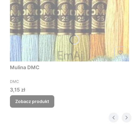
Mulina DMC
PRODUCENT
DMC
Cena
3,15 zł
Zobacz produkt