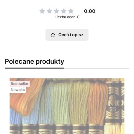
0.00
Liczba ocen: 0
Oceń i opisz
Polecane produkty
Bestseller
Nowość