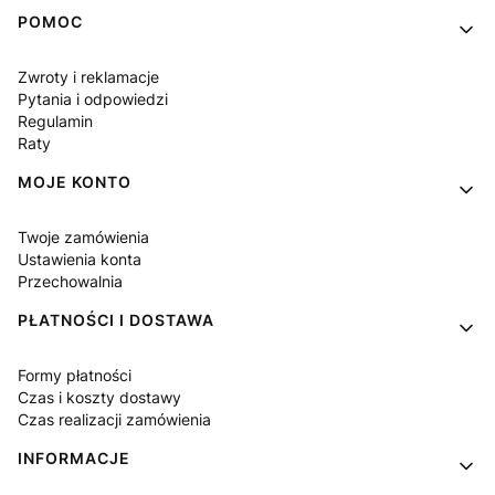
Linki w stopce
POMOC
Zwroty i reklamacje
Pytania i odpowiedzi
Regulamin
Raty
MOJE KONTO
Twoje zamówienia
Ustawienia konta
Przechowalnia
PŁATNOŚCI I DOSTAWA
Formy płatności
Czas i koszty dostawy
Czas realizacji zamówienia
INFORMACJE