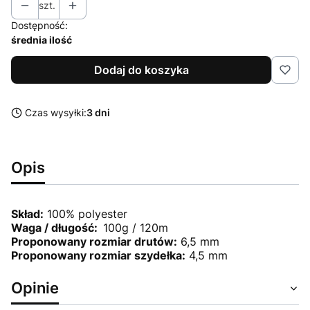
szt.
Dostępność:
średnia ilość
Dodaj do koszyka
Czas wysyłki:
3 dni
Opis
Skład:
100% polyester
Waga / długość:
100g / 120m
Proponowany rozmiar drutów:
6,5 mm
Proponowany rozmiar szydełka:
4,5 mm
Opinie