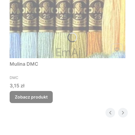
Mulina DMC
PRODUCENT
DMC
Cena
3,15 zł
Zobacz produkt