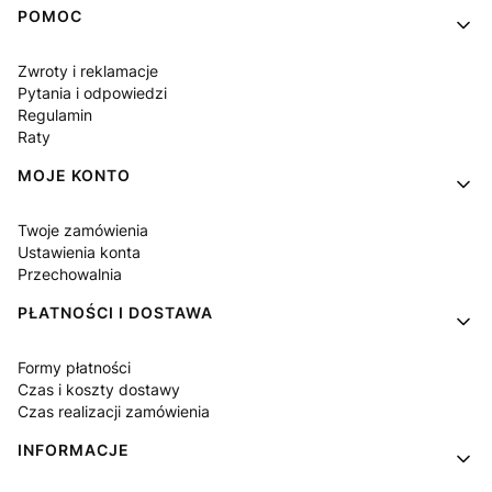
Linki w stopce
POMOC
Zwroty i reklamacje
Pytania i odpowiedzi
Regulamin
Raty
MOJE KONTO
Twoje zamówienia
Ustawienia konta
Przechowalnia
PŁATNOŚCI I DOSTAWA
Formy płatności
Czas i koszty dostawy
Czas realizacji zamówienia
INFORMACJE