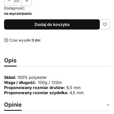
szt.
Dostępność:
na wyczerpaniu
Dodaj do koszyka
Czas wysyłki:
3 dni
Opis
Skład:
100% polyester
Waga / długość:
100g / 120m
Proponowany rozmiar drutów:
6,5 mm
Proponowany rozmiar szydełka:
4,5 mm
Opinie