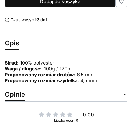
Dodaj do koszyka
Czas wysyłki:
3 dni
Opis
Skład:
100% polyester
Waga / długość:
100g / 120m
Proponowany rozmiar drutów:
6,5 mm
Proponowany rozmiar szydełka:
4,5 mm
Opinie
0.00
Liczba ocen: 0