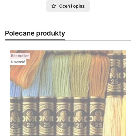
Oceń i opisz
Polecane produkty
Bestseller
Nowość