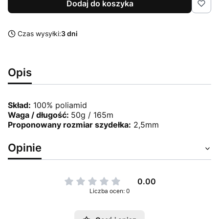
Dodaj do koszyka
Czas wysyłki:
3 dni
Opis
Skład:
100% poliamid
Waga / długość:
50g / 165m
Proponowany rozmiar szydełka:
2,5mm
Opinie
0.00
Liczba ocen: 0