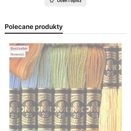
Oceń i opisz
Polecane produkty
Bestseller
Nowość