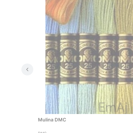
Mulina DMC
PRODUCENT