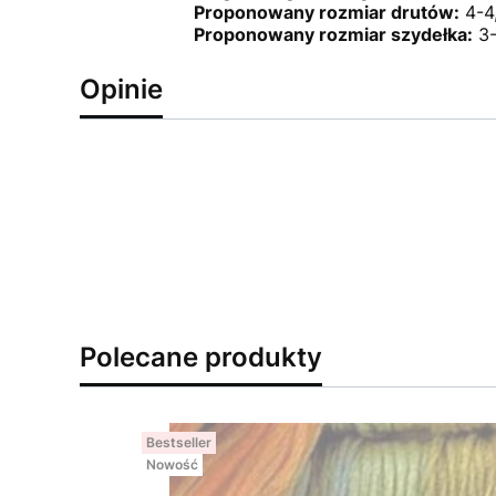
Proponowany rozmiar drutów:
4-4
Proponowany rozmiar szydełka:
3
Opinie
Polecane produkty
Bestseller
Nowość