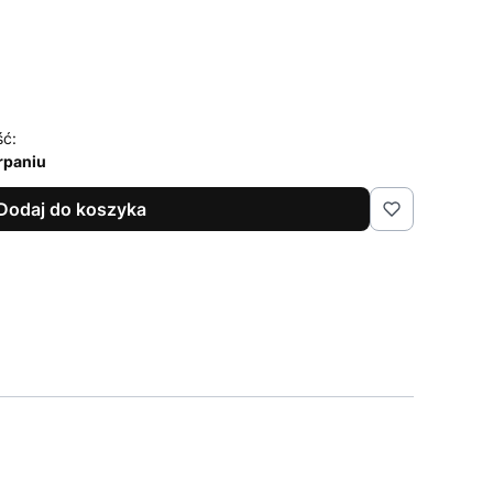
ść:
rpaniu
Dodaj do koszyka