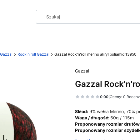
Gazzal
Rock'n'roll Gazzal
Gazzal Rock'n'roll merino akryl poliamid 13950
Gazzal
Gazzal Rock'n'ro
0.00
(Oceny: 0 Recenzj
Skład:
9% wełna Merino, 70% po
Waga / długość:
50g / 115m
Proponowany rozmiar drutów
Proponowany rozmiar szydełk