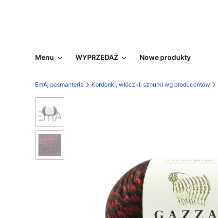
Menu
WYPRZEDAŻ
Nowe produkty
EmAj pasmanteria
Kordonki, włóczki, sznurki wg producentów