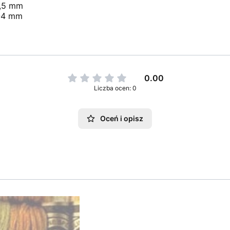
,5 mm
-4 mm
0.00
Liczba ocen: 0
Oceń i opisz