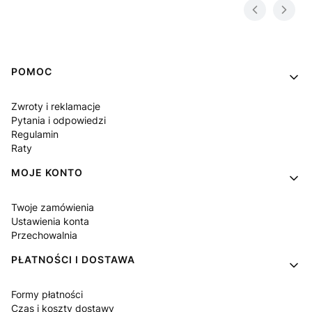
Linki w stopce
POMOC
Zwroty i reklamacje
Pytania i odpowiedzi
Regulamin
Raty
MOJE KONTO
Twoje zamówienia
Ustawienia konta
Przechowalnia
PŁATNOŚCI I DOSTAWA
Formy płatności
Czas i koszty dostawy