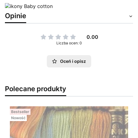
Opinie
0.00
Liczba ocen: 0
Oceń i opisz
Polecane produkty
Bestseller
Nowość