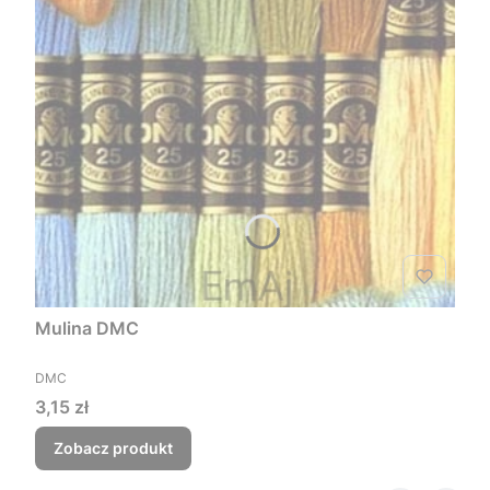
Mulina DMC
PRODUCENT
DMC
Cena
3,15 zł
Zobacz produkt