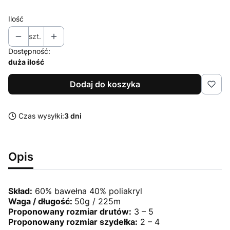
Ilość
szt.
Dostępność:
duża ilość
Dodaj do koszyka
Czas wysyłki:
3 dni
Opis
Skład:
60% bawełna 40% poliakryl
Waga / długość:
50g / 225m
Proponowany rozmiar drutów:
3 – 5
Proponowany rozmiar szydełka:
2 – 4