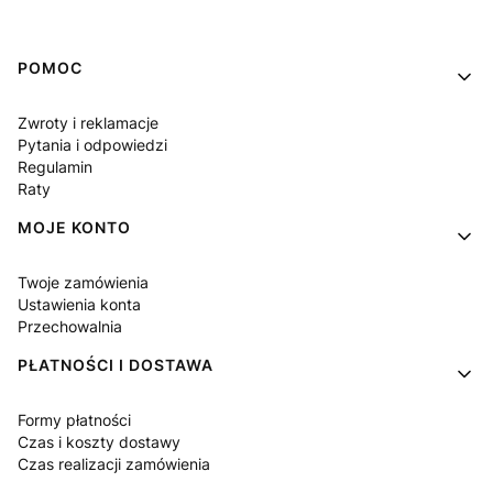
Linki w stopce
POMOC
Zwroty i reklamacje
Pytania i odpowiedzi
Regulamin
Raty
MOJE KONTO
Twoje zamówienia
Ustawienia konta
Przechowalnia
PŁATNOŚCI I DOSTAWA
Formy płatności
Czas i koszty dostawy
Czas realizacji zamówienia