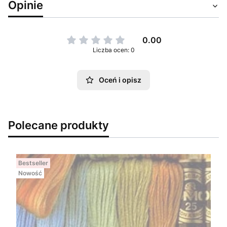
Opinie
0.00
Liczba ocen: 0
Oceń i opisz
Polecane produkty
Bestseller
Nowość