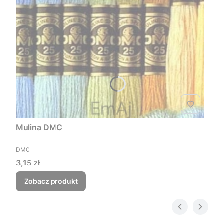
Mulina DMC
PRODUCENT
DMC
Cena
3,15 zł
Zobacz produkt