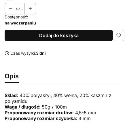
szt.
Dostępność:
na wyczerpaniu
Dodaj do koszyka
Czas wysyłki:
3 dni
Opis
Skład:
40% polyakryl, 40% wełna, 20% kaszmir z
polyamidu
Waga / długość:
50g / 100m
Proponowany rozmiar drutów:
4,5-5 mm
Proponowany rozmiar szydełka:
3 mm