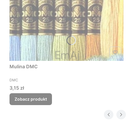
Mulina DMC
PRODUCENT
DMC
Cena
3,15 zł
Zobacz produkt