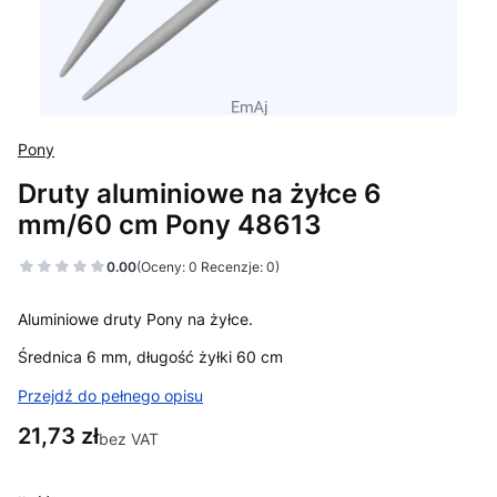
Pony
Druty aluminiowe na żyłce 6
mm/60 cm Pony 48613
0.00
(Oceny: 0 Recenzje: 0)
Aluminiowe druty Pony na żyłce.
Średnica 6 mm, długość żyłki 60 cm
Przejdź do pełnego opisu
Cena
21,73 zł
bez VAT