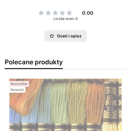
0.00
Liczba ocen: 0
Oceń i opisz
Polecane produkty
Bestseller
Nowość