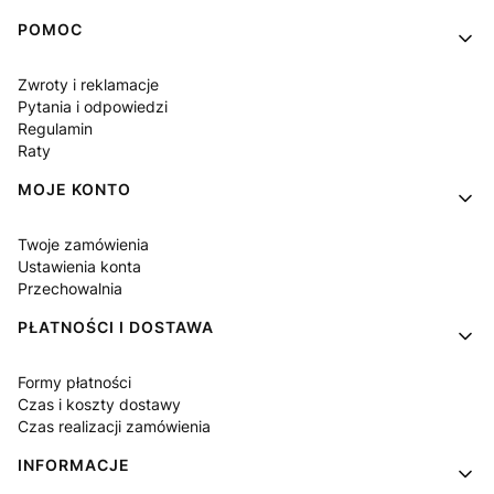
Linki w stopce
POMOC
Zwroty i reklamacje
Pytania i odpowiedzi
Regulamin
Raty
MOJE KONTO
Twoje zamówienia
Ustawienia konta
Przechowalnia
PŁATNOŚCI I DOSTAWA
Formy płatności
Czas i koszty dostawy
Czas realizacji zamówienia
INFORMACJE