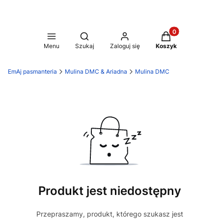
Produkty w koszy
Otwórz wyszukiwarkę
Menu
Szukaj
Zaloguj się
Koszyk
EmAj pasmanteria
Mulina DMC & Ariadna
Mulina DMC
Produkt jest niedostępny
Przepraszamy, produkt, którego szukasz jest