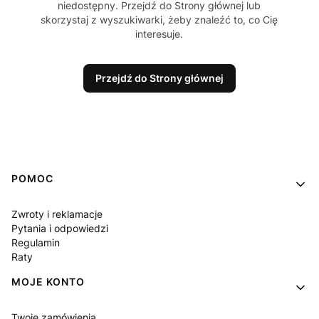
niedostępny. Przejdź do Strony głównej lub
skorzystaj z wyszukiwarki, żeby znaleźć to, co Cię
interesuje.
Przejdź do Strony głównej
Linki w stopce
POMOC
Zwroty i reklamacje
Pytania i odpowiedzi
Regulamin
Raty
MOJE KONTO
Twoje zamówienia