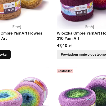
 Ombre YarnArt Flowers
Włóczka Ombre YarnArt Fl
 Art
310 Yarn Art
Cena
47,40 zł
zyka
Powiadom mnie o dostępno
Bestseller