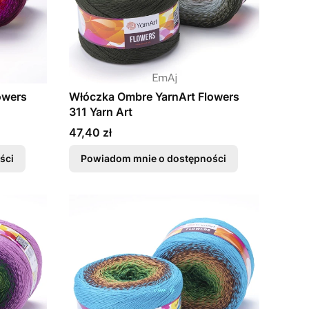
owers
Włóczka Ombre YarnArt Flowers
311 Yarn Art
Cena
47,40 zł
ści
Powiadom mnie o dostępności