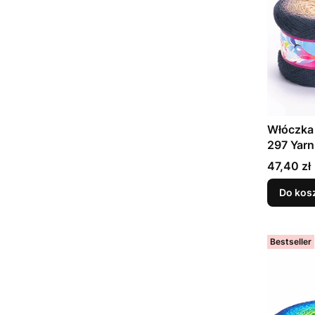
Włóczka
297 Yarn
Cena
47,40 zł
Do kos
Bestseller