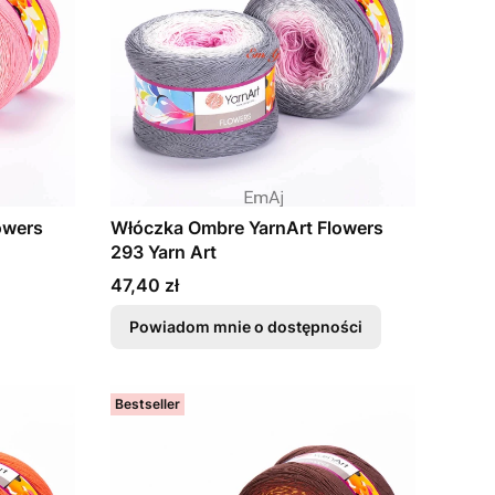
owers
Włóczka Ombre YarnArt Flowers
293 Yarn Art
Cena
47,40 zł
Powiadom mnie o dostępności
Bestseller