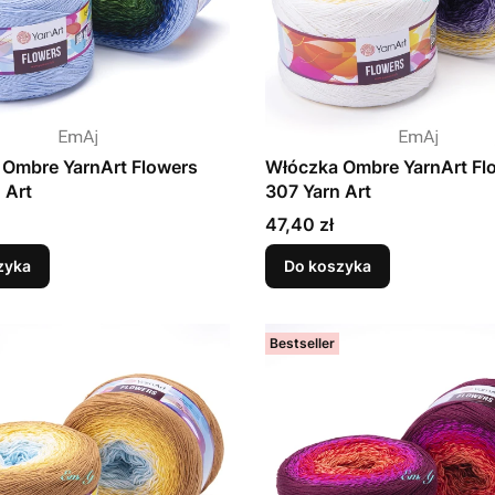
 Ombre YarnArt Flowers
Włóczka Ombre YarnArt Fl
 Art
307 Yarn Art
Cena
47,40 zł
zyka
Do koszyka
Bestseller