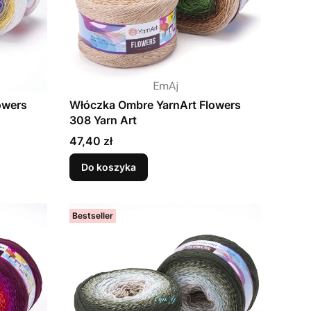
owers
Włóczka Ombre YarnArt Flowers
308 Yarn Art
Cena
47,40 zł
Do koszyka
Bestseller