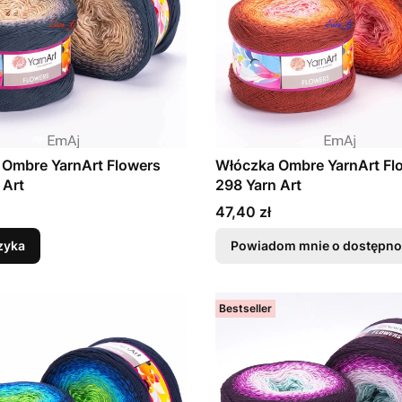
 Ombre YarnArt Flowers
Włóczka Ombre YarnArt Fl
 Art
298 Yarn Art
Cena
47,40 zł
zyka
Powiadom mnie o dostępno
Bestseller