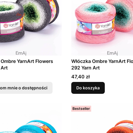
 Ombre YarnArt Flowers
Włóczka Ombre YarnArt Fl
 Art
292 Yarn Art
Cena
47,40 zł
om mnie o dostępności
Do koszyka
Bestseller