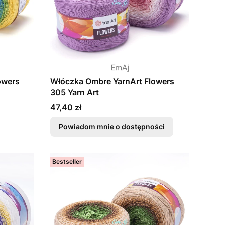
owers
Włóczka Ombre YarnArt Flowers
305 Yarn Art
Cena
47,40 zł
Powiadom mnie o dostępności
Bestseller