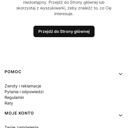
niedostępny. Przejdź do Strony głównej lub
skorzystaj z wyszukiwarki, żeby znaleźć to, co Cię
interesuje.
Przejdź do Strony głównej
Linki w stopce
POMOC
Zwroty i reklamacje
Pytania i odpowiedzi
Regulamin
Raty
MOJE KONTO
Twoje zamówienia