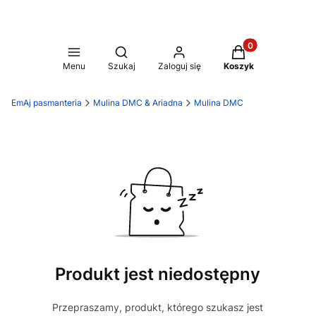
Produkty w koszy
Otwórz wyszukiwarkę
Menu
Szukaj
Zaloguj się
Koszyk
EmAj pasmanteria
Mulina DMC & Ariadna
Mulina DMC
Produkt jest niedostępny
Przepraszamy, produkt, którego szukasz jest