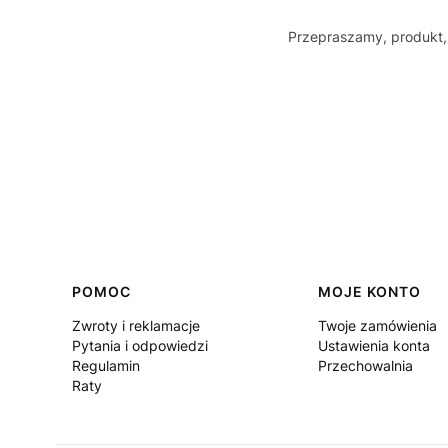
Przepraszamy, produkt, 
Linki w stopce
POMOC
MOJE KONTO
Zwroty i reklamacje
Twoje zamówienia
Pytania i odpowiedzi
Ustawienia konta
Regulamin
Przechowalnia
Raty