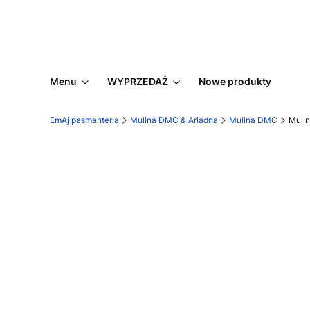
Menu
WYPRZEDAŻ
Nowe produkty
EmAj pasmanteria
Mulina DMC & Ariadna
Mulina DMC
Muli