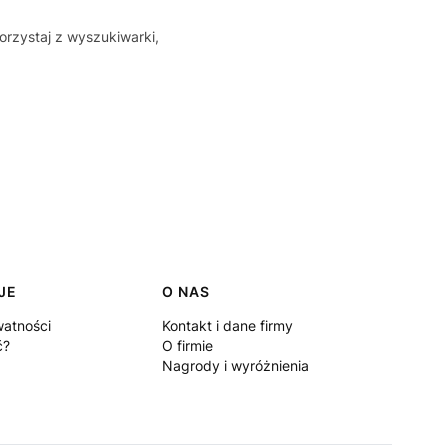
orzystaj z wyszukiwarki,
JE
O NAS
watności
Kontakt i dane firmy
ć?
O firmie
Nagrody i wyróżnienia