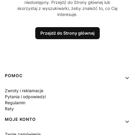
niedostępny. Przejdź do Strony głównej lub
skorzystaj z wyszukiwarki, żeby znaleźć to, co Cię
interesuje.
Przejdź do Strony głównej
Linki w stopce
POMOC
Zwroty i reklamacje
Pytania i odpowiedzi
Regulamin
Raty
MOJE KONTO
Twoje zamówienia