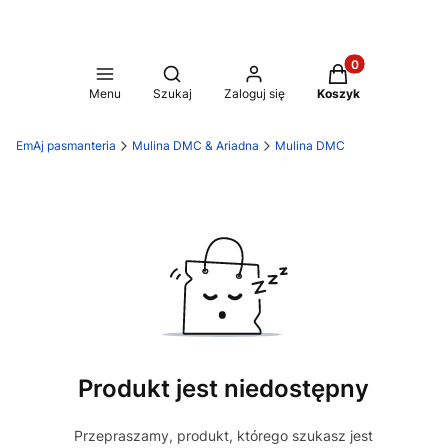
Produkty w koszy
Otwórz wyszukiwarkę
Menu
Szukaj
Zaloguj się
Koszyk
EmAj pasmanteria
Mulina DMC & Ariadna
Mulina DMC
Produkt jest niedostępny
Przepraszamy, produkt, którego szukasz jest