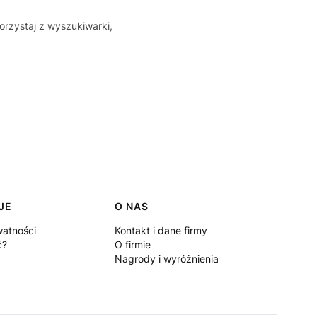
orzystaj z wyszukiwarki,
JE
O NAS
watności
Kontakt i dane firmy
ć?
O firmie
Nagrody i wyróżnienia