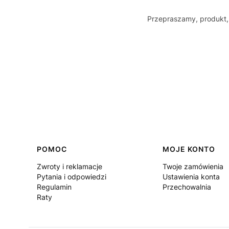
Przepraszamy, produkt, 
Linki w stopce
POMOC
MOJE KONTO
Zwroty i reklamacje
Twoje zamówienia
Pytania i odpowiedzi
Ustawienia konta
Regulamin
Przechowalnia
Raty