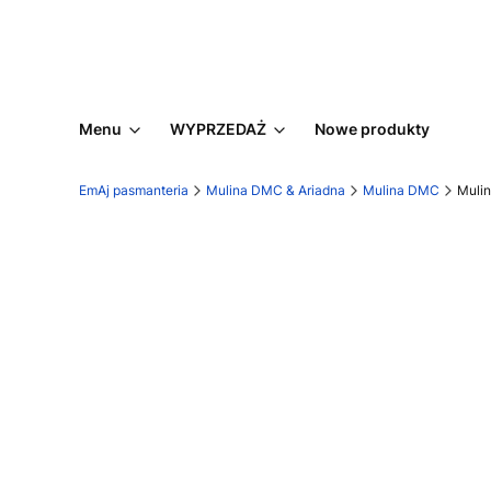
Menu
WYPRZEDAŻ
Nowe produkty
EmAj pasmanteria
Mulina DMC & Ariadna
Mulina DMC
Muli