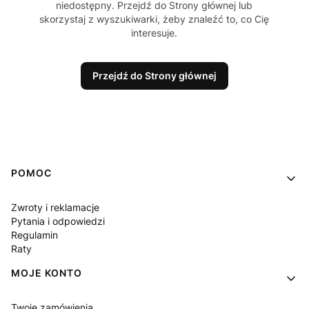
niedostępny. Przejdź do Strony głównej lub
skorzystaj z wyszukiwarki, żeby znaleźć to, co Cię
interesuje.
Przejdź do Strony głównej
Linki w stopce
POMOC
Zwroty i reklamacje
Pytania i odpowiedzi
Regulamin
Raty
MOJE KONTO
Twoje zamówienia