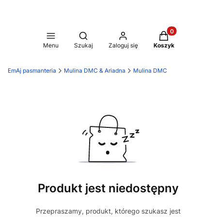
Produkty w koszy
Otwórz wyszukiwarkę
Menu
Szukaj
Zaloguj się
Koszyk
EmAj pasmanteria
Mulina DMC & Ariadna
Mulina DMC
Produkt jest niedostępny
Przepraszamy, produkt, którego szukasz jest