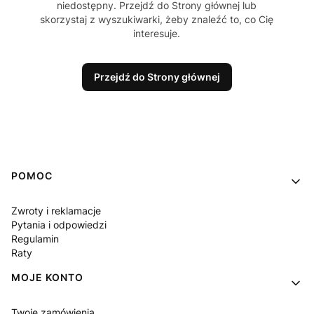
niedostępny. Przejdź do Strony głównej lub
skorzystaj z wyszukiwarki, żeby znaleźć to, co Cię
interesuje.
Przejdź do Strony głównej
Linki w stopce
POMOC
Zwroty i reklamacje
Pytania i odpowiedzi
Regulamin
Raty
MOJE KONTO
Twoje zamówienia