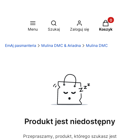
Produkty w koszy
Otwórz wyszukiwarkę
Menu
Szukaj
Zaloguj się
Koszyk
EmAj pasmanteria
Mulina DMC & Ariadna
Mulina DMC
Produkt jest niedostępny
Przepraszamy, produkt, którego szukasz jest