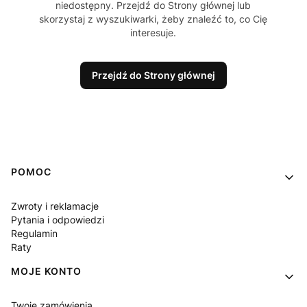
niedostępny. Przejdź do Strony głównej lub
skorzystaj z wyszukiwarki, żeby znaleźć to, co Cię
interesuje.
Przejdź do Strony głównej
Linki w stopce
POMOC
Zwroty i reklamacje
Pytania i odpowiedzi
Regulamin
Raty
MOJE KONTO
Twoje zamówienia