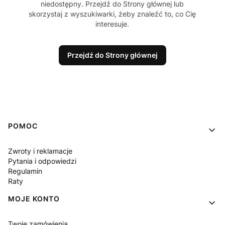
niedostępny. Przejdź do Strony głównej lub
skorzystaj z wyszukiwarki, żeby znaleźć to, co Cię
interesuje.
Przejdź do Strony głównej
Linki w stopce
POMOC
Zwroty i reklamacje
Pytania i odpowiedzi
Regulamin
Raty
MOJE KONTO
Twoje zamówienia