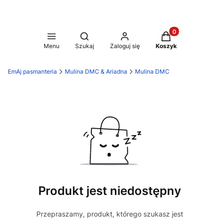
Produkty w koszy
Otwórz wyszukiwarkę
Menu
Szukaj
Zaloguj się
Koszyk
EmAj pasmanteria
Mulina DMC & Ariadna
Mulina DMC
Produkt jest niedostępny
Przepraszamy, produkt, którego szukasz jest