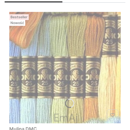
Bestseller
Nowość
Mulina DMC