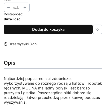
szt.
Dostępność:
duża ilość
Dodaj do koszyka
Czas wysyłki:
3 dni
Opis
Najbardziej popularne nici zdobnicze,
wykorzystywane do różnego rodzaju haftów i robótek
ręcznych. MULINA ma ładny połysk, jest bardzo
puszysta i gładka. Poszczególne nitki dobrze się
rozdzielają i łatwo przechodzą przez kanwę podczas
wyszywania.